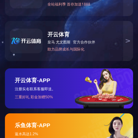
链板输送机
2019-05-24
链板输送机
2019-05-24
链板输送机
2019-05-24
链板输送机
2019-05-24
链板输送机
2019-05-24
更新时间：2019-05-22
【
打印此页
】
米兰体育线上平台-米兰体育（中国）