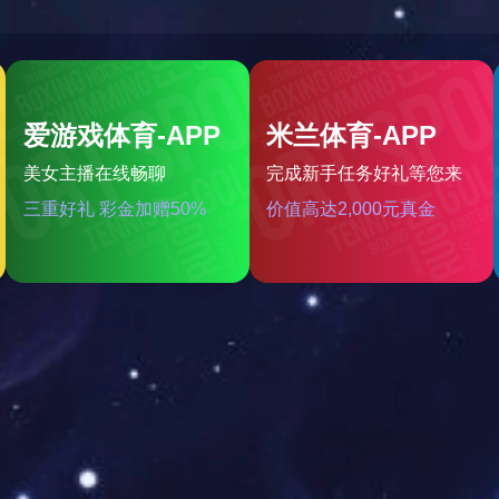
设备配件
设备配件