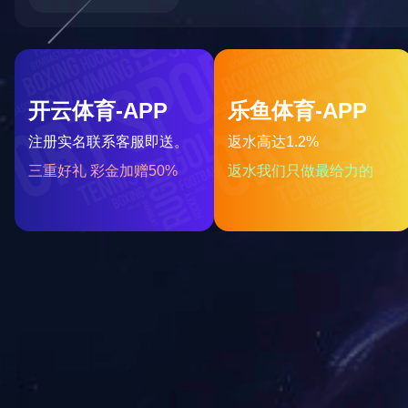
产品中心
>>
米兰体育线上平台-米兰体育（中国）
辊筒输送机
转弯输送机
链板输送机
模块网输送机
网带输送机
隔板输送机
倍速链输送机
提升机工作台