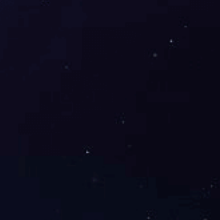
设备配件
矿用粮食输送机