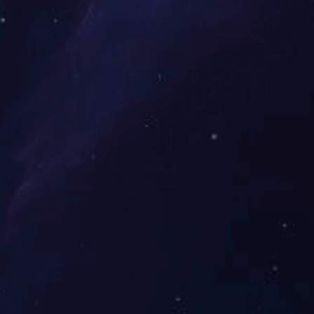
设备配件
设备配件
矿用粮食输送机
矿用粮食输送机